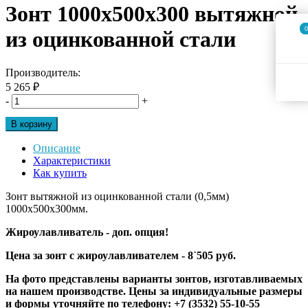
Зонт 1000х500х300 вытяжной
0
0
из оцинкованной стали
Производитель:
5 265 ₽
-
+
В корзину
Описание
Характеристики
Как купить
Зонт вытяжной из оцинкованной стали (0,5мм)
1000х500х300мм.
Жироулавливатель - доп. опция!
Цена за зонт с жироулавливателем - 8`505 руб.
На фото представлены варианты зонтов, изготавливаемых
на нашем производстве. Цены за индивидуальные размеры
и формы уточняйте по телефону: +7 (3532) 55-10-55