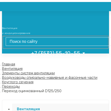
Вентиляция
и кондиционирование
+7 (3532) 55-10-55
Главная
Вентиляция
Элементы систем вентиляции
Воздуховоды спирально-навивные и фасонные части
Круглого сечения
Переходы
Переход оцинкованный D125/250
Вентиляция