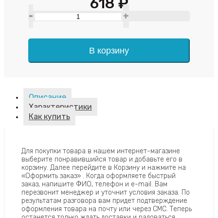
618 ₽
-
+
В корзину
Описание
Характеристики
Как купить
Для покупки товара в нашем интернет-магазине
выберите понравившийся товар и добавьте его в
корзину. Далее перейдите в Корзину и нажмите на
«Оформить заказ» . Когда оформляете быстрый
заказ, напишите ФИО, телефон и e-mail. Вам
перезвонит менеджер и уточнит условия заказа. По
результатам разговора вам придет подтверждение
оформления товара на почту или через СМС. Теперь
останется только ждать доставки и радоваться