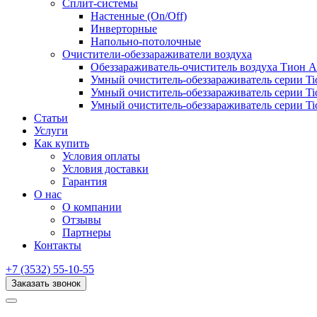
Сплит-системы
Настенные (On/Off)
Инверторные
Напольно-потолочные
Очистители-обеззараживатели воздуха
Обеззараживатель-очиститель воздуха Тион 
Умный очиститель-обеззараживатель серии Ti
Умный очиститель-обеззараживатель серии Ti
Умный очиститель-обеззараживатель серии Ti
Статьи
Услуги
Как купить
Условия оплаты
Условия доставки
Гарантия
О нас
О компании
Отзывы
Партнеры
Контакты
+7 (3532) 55-10-55
Заказать звонок