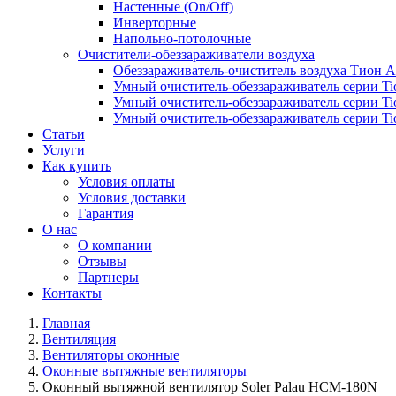
Настенные (On/Off)
Инверторные
Напольно-потолочные
Очистители-обеззараживатели воздуха
Обеззараживатель-очиститель воздуха Тион 
Умный очиститель-обеззараживатель серии Ti
Умный очиститель-обеззараживатель серии Ti
Умный очиститель-обеззараживатель серии Ti
Статьи
Услуги
Как купить
Условия оплаты
Условия доставки
Гарантия
О нас
О компании
Отзывы
Партнеры
Контакты
Главная
Вентиляция
Вентиляторы оконные
Оконные вытяжные вентиляторы
Оконный вытяжной вентилятор Soler Palau HCM-180N