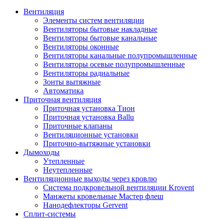
Вентиляция
Элементы систем вентиляции
Вентиляторы бытовые накладные
Вентиляторы бытовые канальные
Вентиляторы оконные
Вентиляторы канальные полупромышленные
Вентиляторы осевые полупромышленные
Вентиляторы радиальные
Зонты вытяжные
Автоматика
Приточная вентиляция
Приточная установка Тион
Приточная установка Ballu
Приточные клапаны
Вентиляционные установки
Приточно-вытяжные установки
Дымоходы
Утепленные
Неутепленные
Вентиляционные выходы через кровлю
Система подкровельной вентиляции Krovent
Манжеты кровельные Мастер флеш
Нанодефлекторы Gervent
Сплит-системы