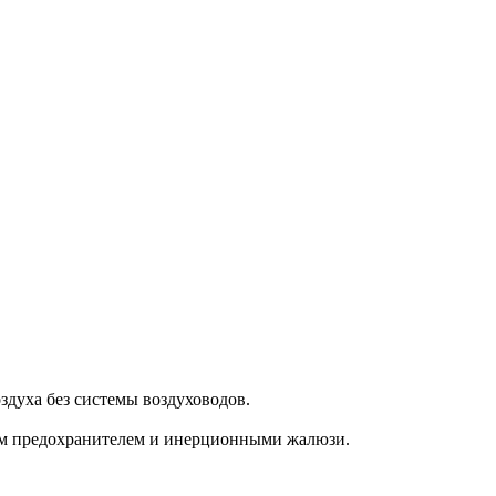
духа без системы воздуховодов.
ким предохранителем и инерционными жалюзи.