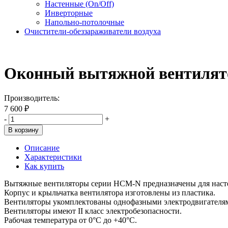
Настенные (On/Off)
Инверторные
Напольно-потолочные
Очистители-обеззараживатели воздуха
Оконный вытяжной вентилято
Производитель:
7 600 ₽
-
+
В корзину
Описание
Характеристики
Как купить
Вытяжные вентиляторы серии HCM-N предназначены для настен
Корпус и крыльчатка вентилятора изготовлены из пластика.
Вентиляторы укомплектованы однофазными электродвигателями
Вентиляторы имеют II класс электробезопасности.
Рабочая температура от 0°С до +40°С.