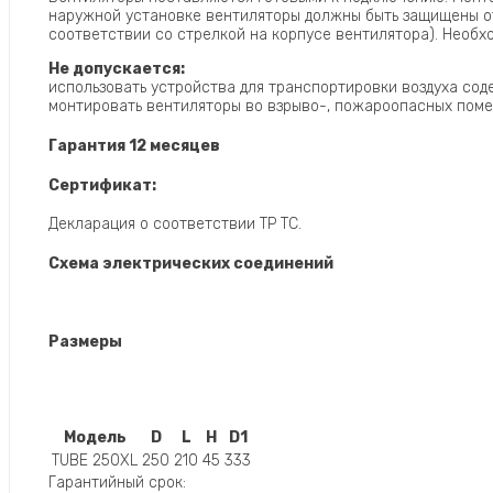
наружной установке вентиляторы должны быть защищены от
соответствии со стрелкой на корпусе вентилятора). Необх
Не допускается:
использовать устройства для транспортировки воздуха соде
монтировать вентиляторы во взрыво-, пожароопасных поме
Гарантия 12 месяцев
Сертификат:
Декларация о соответствии ТР ТС.
Схема электрических соединений
Размеры
Модель
D
L
H
D1
TUBE 250XL
250
210
45
333
Гарантийный срок: