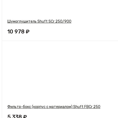
Шумоглушитель Shuft SCr 250/900
10 978 ₽
Фильтр-бокс (корпус с материалом) Shuft FBCr 250
5 338 ₽