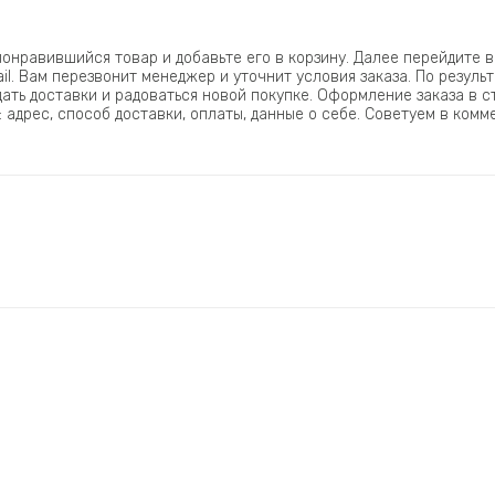
онравившийся товар и добавьте его в корзину. Далее перейдите в
l. Вам перезвонит менеджер и уточнит условия заказа. По резул
ждать доставки и радоваться новой покупке. Оформление заказа в
адрес, способ доставки, оплаты, данные о себе. Советуем в ком