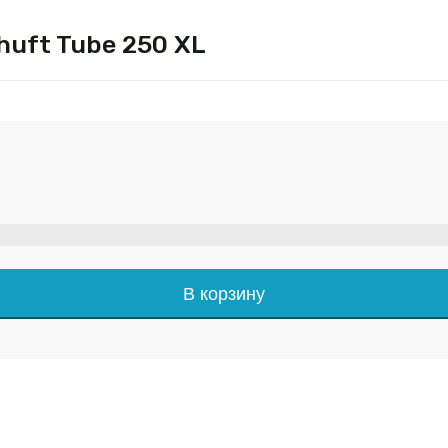
uft Tube 250 XL
В корзину