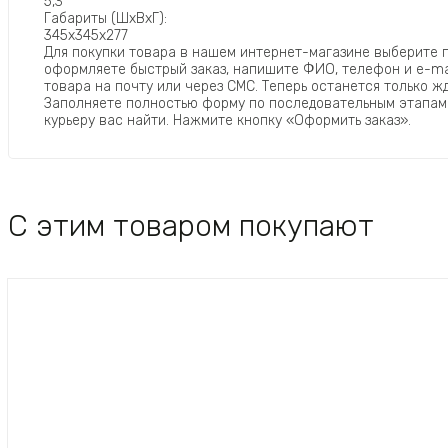
5,3
Габариты (ШхВхГ):
345х345х277
Для покупки товара в нашем интернет-магазине выберите п
оформляете быстрый заказ, напишите ФИО, телефон и e-mai
товара на почту или через СМС. Теперь останется только 
Заполняете полностью форму по последовательным этапам: 
курьеру вас найти. Нажмите кнопку «Оформить заказ».
С этим товаром покупают