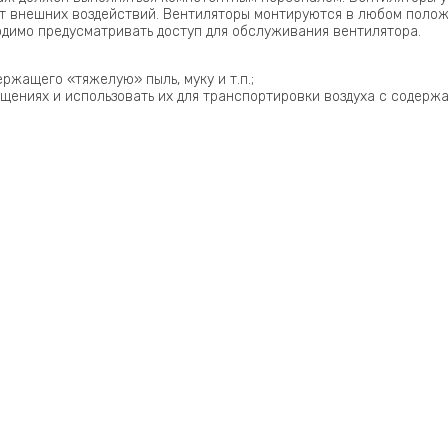
 внешних воздействий. Вентиляторы монтируются в любом положе
одимо предусматривать доступ для обслуживания вентилятора.
ржащего «тяжелую» пыль, муку и т.п.;
щениях и использовать их для транспортировки воздуха с содер