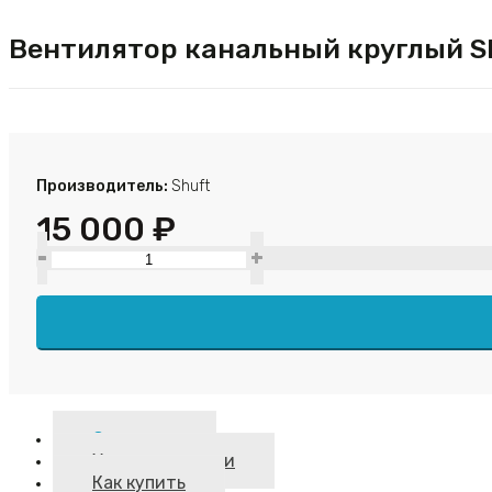
Вентилятор канальный круглый Sh
Производитель:
Shuft
15 000 ₽
-
+
Описание
Характеристики
Как купить