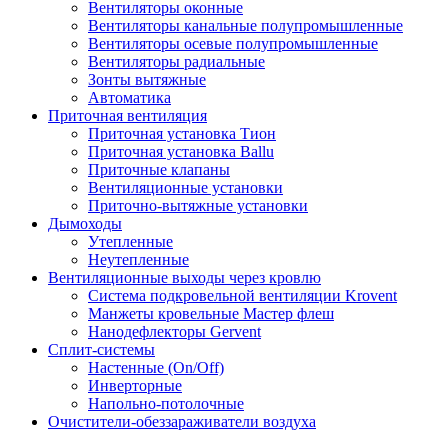
Вентиляторы оконные
Вентиляторы канальные полупромышленные
Вентиляторы осевые полупромышленные
Вентиляторы радиальные
Зонты вытяжные
Автоматика
Приточная вентиляция
Приточная установка Тион
Приточная установка Ballu
Приточные клапаны
Вентиляционные установки
Приточно-вытяжные установки
Дымоходы
Утепленные
Неутепленные
Вентиляционные выходы через кровлю
Система подкровельной вентиляции Krovent
Манжеты кровельные Мастер флеш
Нанодефлекторы Gervent
Сплит-системы
Настенные (On/Off)
Инверторные
Напольно-потолочные
Очистители-обеззараживатели воздуха