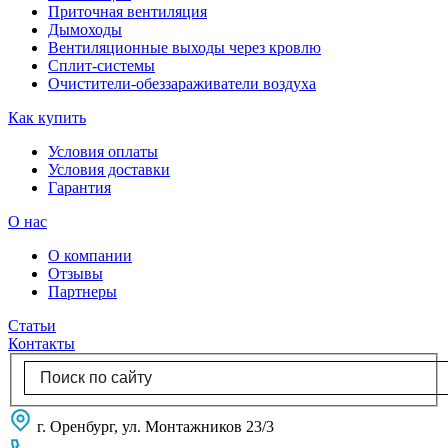
Приточная вентиляция
Дымоходы
Вентиляционные выходы через кровлю
Сплит-системы
Очистители-обеззараживатели воздуха
Как купить
Условия оплаты
Условия доставки
Гарантия
О нас
О компании
Отзывы
Партнеры
Статьи
Контакты
г. Оренбург, ул. Монтажников 23/3