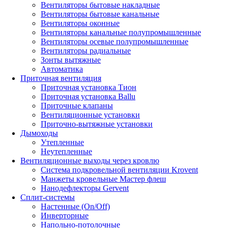
Вентиляторы бытовые накладные
Вентиляторы бытовые канальные
Вентиляторы оконные
Вентиляторы канальные полупромышленные
Вентиляторы осевые полупромышленные
Вентиляторы радиальные
Зонты вытяжные
Автоматика
Приточная вентиляция
Приточная установка Тион
Приточная установка Ballu
Приточные клапаны
Вентиляционные установки
Приточно-вытяжные установки
Дымоходы
Утепленные
Неутепленные
Вентиляционные выходы через кровлю
Система подкровельной вентиляции Krovent
Манжеты кровельные Мастер флеш
Нанодефлекторы Gervent
Сплит-системы
Настенные (On/Off)
Инверторные
Напольно-потолочные