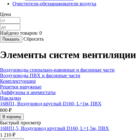
Очистители-обеззараживатели воздуха
Цена
Найдено товаров:
0
Сбросить
Элементы систем вентиляции
Воздуховоды спирально-навивные и фасонные части
Воздуховоды ПВХ и фасонные части
Комплектующие
Решетки наружные
Диффузоры и анемостаты
Накладки
16ВП1, Воздуховод круглый D160, L=1м, ПВХ
800 ₽
В корзину
Быстрый просмотр
16ВП1,5, Воздуховод круглый D160, L=1,5м, ПВХ
1 210 ₽