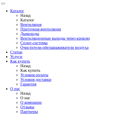
Каталог
Назад
Каталог
Вентиляция
Приточная вентиляция
Дымоходы
Вентиляционные выходы через кровлю
Сплит-системы
Очистители-обеззараживатели воздуха
Статьи
Услуги
Как купить
Назад
Как купить
Условия оплаты
Условия доставки
Гарантия
О нас
Назад
О нас
О компании
Отзывы
Партнеры