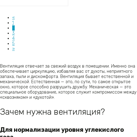
«
1
2
3
4
5
»
Вентиляция отвечает за свежий воздух в помещении. Именно она
обеспечивает циркуляцию, избавляя вас от духоты, неприятного
запаха, пыли и дискомфорта. Вентиляция бывает естественной и
механической. Естественная — это, по сути, то самое открытое
окно, которое способно разрушить дружбу. Механическая — это
специальное оборудование, которое служит компромиссом между
«сквозняком» и «духотой».
Зачем нужна вентиляция?
Для нормализации уровня углекислого