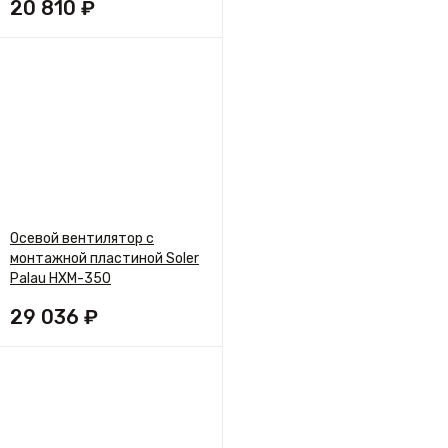
20 810 ₽
Осевой вентилятор с
монтажной пластиной Soler
Palau HXM-350
29 036 ₽