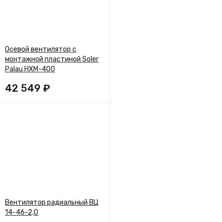
Осевой вентилятор с
монтажной пластиной Soler
Palau HXM-400
42 549 ₽
Вентилятор радиальный ВЦ
14-46-2,0