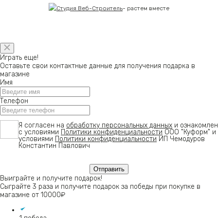
-
растем вместе
Играть еще!
Оставьте свои контактные данные для получения подарка в
магазине
Имя
Телефон
Я согласен на
обработку персональных данных
и ознакомлен
с условиями
Политики конфиденциальности
ООО "Куформ" и
условиями
Политики конфиденциальности
ИП Чемодуров
Константин Павлович
Выиграйте и получите подарок!
Сыграйте 3 раза и получите подарок за победы при покупке в
магазине от 10000₽