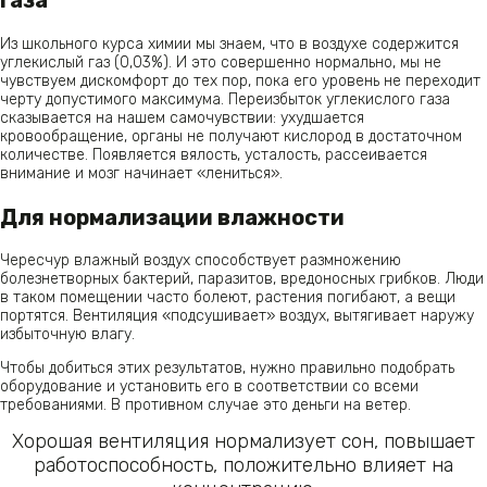
газа
Из школьного курса химии мы знаем, что в воздухе содержится
углекислый газ (0,03%). И это совершенно нормально, мы не
чувствуем дискомфорт до тех пор, пока его уровень не переходит
черту допустимого максимума. Переизбыток углекислого газа
сказывается на нашем самочувствии: ухудшается
кровообращение, органы не получают кислород в достаточном
количестве. Появляется вялость, усталость, рассеивается
внимание и мозг начинает «лениться».
Для нормализации влажности
Чересчур влажный воздух способствует размножению
болезнетворных бактерий, паразитов, вредоносных грибков. Люди
в таком помещении часто болеют, растения погибают, а вещи
портятся. Вентиляция «подсушивает» воздух, вытягивает наружу
избыточную влагу.
Чтобы добиться этих результатов, нужно правильно подобрать
оборудование и установить его в соответствии со всеми
требованиями. В противном случае это деньги на ветер.
Хорошая вентиляция нормализует сон, повышает
работоспособность, положительно влияет на