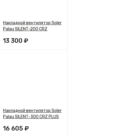
Накладной вентилятор Soler
Palau SILENT-200 CRZ
13 300 ₽
Накладной вентилятор Soler
Palau SILENT-300 CRZ PLUS
16 605 ₽