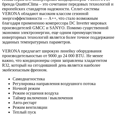
бренда QuattroClima – это сочетание передовых технологий и
европейских стандартов надежности. Сплит-системы
VERONA обладают высоким классом сезонной
энергоэффективности — A++, что стало возможным
благодаря применению компрессора DC Inverter мировых
производителей GMCC и SANYO. Помимо существенной
экономии электроэнергии, еще одним преимуществом
инверторных технологий является более точное поддержание
заданных температурных параметров.
VERONA предлагает широкую линейку оборудования
производительностью от 9000 до 24 000 BTU. Не менее
важно, что кондиционеры серии заправлены хладагентом
R32, который на сегодняшний день является наиболее
экобезопасным фреоном.
Самодиагностика
Регулировка направления воздушного потока
Ночной режим
Режим осушения воздуха
Таймер включения / выключения
Авто-рестарт
Режим вентиляции
Теплый пуск