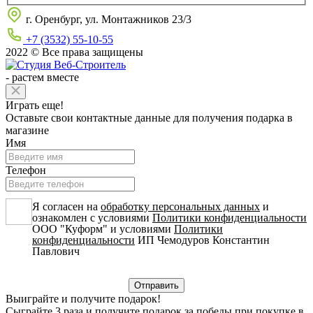
г. Оренбург, ул. Монтажников 23/3
+7 (3532) 55-10-55
2022 © Все права защищены
-
растем вместе
Играть еще!
Оставьте свои контактные данные для получения подарка в
магазине
Имя
Телефон
Я согласен на
обработку персональных данных
и
ознакомлен с условиями
Политики конфиденциальности
ООО "Куформ" и условиями
Политики
конфиденциальности
ИП Чемодуров Константин
Павлович
Выиграйте и получите подарок!
Сыграйте 3 раза и получите подарок за победы при покупке в