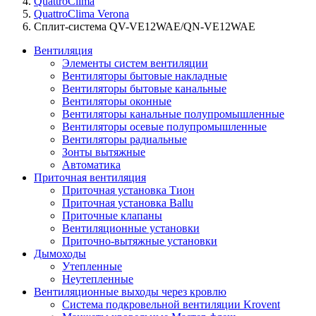
QuattroClima
QuattroClima Verona
Сплит-система QV-VE12WAE/QN-VE12WAE
Вентиляция
Элементы систем вентиляции
Вентиляторы бытовые накладные
Вентиляторы бытовые канальные
Вентиляторы оконные
Вентиляторы канальные полупромышленные
Вентиляторы осевые полупромышленные
Вентиляторы радиальные
Зонты вытяжные
Автоматика
Приточная вентиляция
Приточная установка Тион
Приточная установка Ballu
Приточные клапаны
Вентиляционные установки
Приточно-вытяжные установки
Дымоходы
Утепленные
Неутепленные
Вентиляционные выходы через кровлю
Система подкровельной вентиляции Krovent