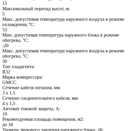
15
Максимальный перепад высот, м:
5
Макс. допустимая температура наружного воздуха в режиме
охлаждения, °С:
53
Мин. допустимая температура наружного блока в режиме
обогрева, °С:
-20
Макс. допустимая температура наружного воздуха в режиме
обогрева, °С:
30
Тип хладагента:
R32
Марка компрессора:
GMCC
Сечение кабеля питания, мм:
3 x 1,5
Сечение соединительного кабеля, мм:
4 x 1,5
Автомат токовой защиты, А:
10
Рекомендуемая площадь помещения, м2:
до 34
Уровень звукового давления наружного блока, дБ: