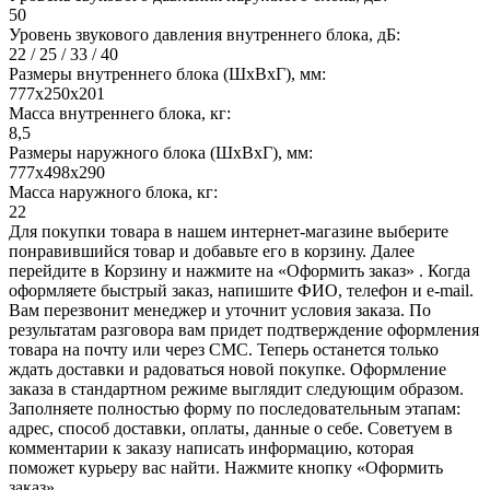
50
Уровень звукового давления внутреннего блока, дБ:
22 / 25 / 33 / 40
Размеры внутреннего блока (ШхВхГ), мм:
777х250х201
Масса внутреннего блока, кг:
8,5
Размеры наружного блока (ШхВхГ), мм:
777х498х290
Масса наружного блока, кг:
22
Для покупки товара в нашем интернет-магазине выберите
понравившийся товар и добавьте его в корзину. Далее
перейдите в Корзину и нажмите на «Оформить заказ» . Когда
оформляете быстрый заказ, напишите ФИО, телефон и e-mail.
Вам перезвонит менеджер и уточнит условия заказа. По
результатам разговора вам придет подтверждение оформления
товара на почту или через СМС. Теперь останется только
ждать доставки и радоваться новой покупке. Оформление
заказа в стандартном режиме выглядит следующим образом.
Заполняете полностью форму по последовательным этапам:
адрес, способ доставки, оплаты, данные о себе. Советуем в
комментарии к заказу написать информацию, которая
поможет курьеру вас найти. Нажмите кнопку «Оформить
заказ».