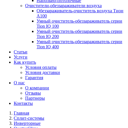
Напольно-потолочные
Очистители-обеззараживатели воздуха
Обеззараживатель-очиститель воздуха Тион
А100
Умный очиститель-обеззараживатель серии
Tion IQ 100
Умный очиститель-обеззараживатель серии
Tion IQ 200
Умный очиститель-обеззараживатель серии
Tion IQ 400
Статьи
Услуги
Как купить
Условия оплаты
Условия доставки
Гарантия
О нас
О компании
Отзывы
Партнеры
Контакты
Главная
Сплит-системы
Инверторные