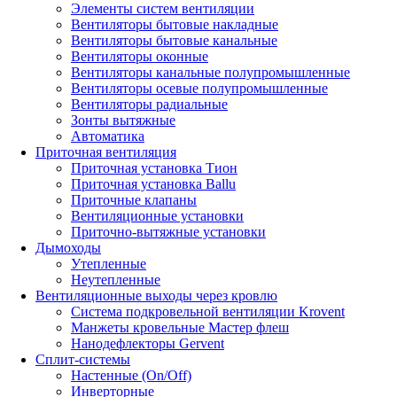
Элементы систем вентиляции
Вентиляторы бытовые накладные
Вентиляторы бытовые канальные
Вентиляторы оконные
Вентиляторы канальные полупромышленные
Вентиляторы осевые полупромышленные
Вентиляторы радиальные
Зонты вытяжные
Автоматика
Приточная вентиляция
Приточная установка Тион
Приточная установка Ballu
Приточные клапаны
Вентиляционные установки
Приточно-вытяжные установки
Дымоходы
Утепленные
Неутепленные
Вентиляционные выходы через кровлю
Система подкровельной вентиляции Krovent
Манжеты кровельные Мастер флеш
Нанодефлекторы Gervent
Сплит-системы
Настенные (On/Off)
Инверторные