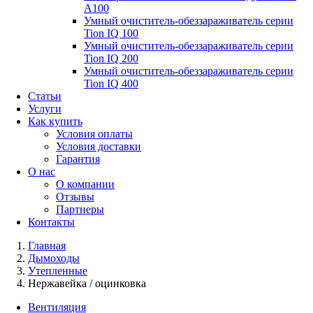
А100
Умный очиститель-обеззараживатель серии
Tion IQ 100
Умный очиститель-обеззараживатель серии
Tion IQ 200
Умный очиститель-обеззараживатель серии
Tion IQ 400
Статьи
Услуги
Как купить
Условия оплаты
Условия доставки
Гарантия
О нас
О компании
Отзывы
Партнеры
Контакты
Главная
Дымоходы
Утепленные
Нержавейка / оцинковка
Вентиляция