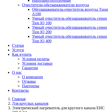
Напольно-потолочные
Очистители-обеззараживатели воздуха
Обеззараживатель-очиститель воздуха Тион
А100
Умный очиститель-обеззараживатель серии
Tion IQ 100
Умный очиститель-обеззараживатель серии
Tion IQ 200
Умный очиститель-обеззараживатель серии
Tion IQ 400
Статьи
Услуги
Как купить
Условия оплаты
Условия доставки
Гарантия
О нас
О компании
Отзывы
Партнеры
Контакты
Главная
Для круглых каналов
Электрический нагреватель для круглого канала EHC