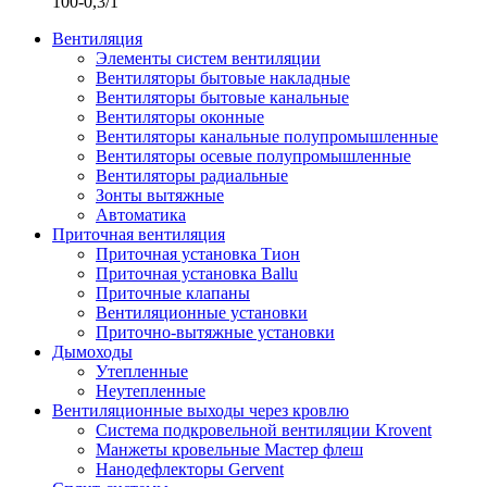
100-0,3/1
Вентиляция
Элементы систем вентиляции
Вентиляторы бытовые накладные
Вентиляторы бытовые канальные
Вентиляторы оконные
Вентиляторы канальные полупромышленные
Вентиляторы осевые полупромышленные
Вентиляторы радиальные
Зонты вытяжные
Автоматика
Приточная вентиляция
Приточная установка Тион
Приточная установка Ballu
Приточные клапаны
Вентиляционные установки
Приточно-вытяжные установки
Дымоходы
Утепленные
Неутепленные
Вентиляционные выходы через кровлю
Система подкровельной вентиляции Krovent
Манжеты кровельные Мастер флеш
Нанодефлекторы Gervent