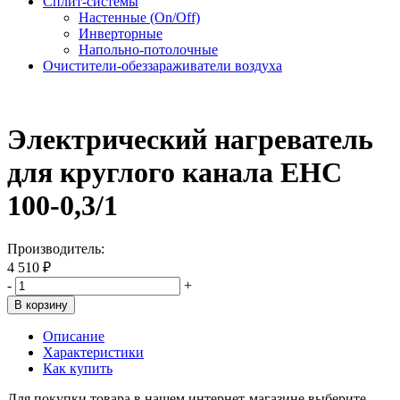
Сплит-системы
Настенные (On/Off)
Инверторные
Напольно-потолочные
Очистители-обеззараживатели воздуха
Электрический нагреватель
для круглого канала EHC
100-0,3/1
Производитель:
4 510 ₽
-
+
В корзину
Описание
Характеристики
Как купить
Для покупки товара в нашем интернет-магазине выберите